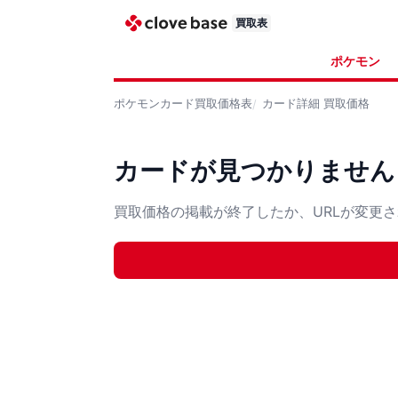
買取表
ポケモン
ポケモンカード
買取価格表
カード詳細
買取価格
カードが見つかりません
買取価格の掲載が終了したか、URLが変更