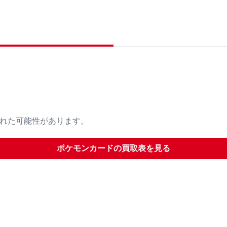
された可能性があります。
ポケモンカード
の買取表を見る