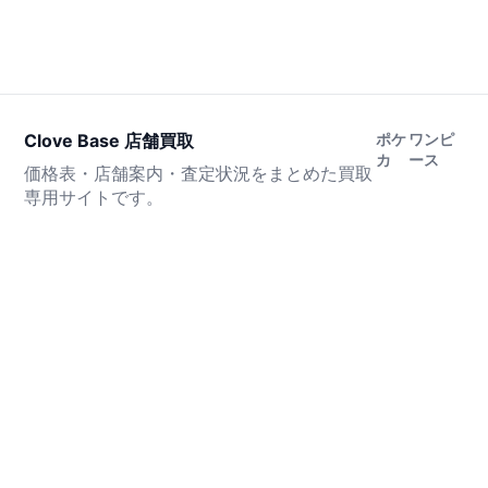
Clove Base 店舗買取
ポケ
ワンピ
カ
ース
価格表・店舗案内・査定状況をまとめた買取
専用サイトです。