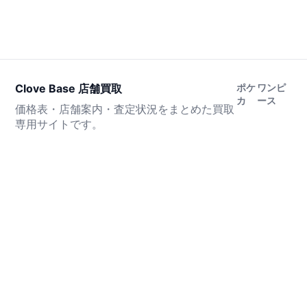
Clove Base 店舗買取
ポケ
ワンピ
カ
ース
価格表・店舗案内・査定状況をまとめた買取
専用サイトです。