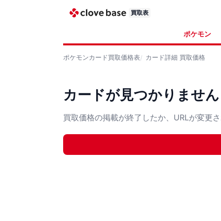
買取表
ポケモン
ポケモンカード
買取価格表
カード詳細
買取価格
カードが見つかりません
買取価格の掲載が終了したか、URLが変更