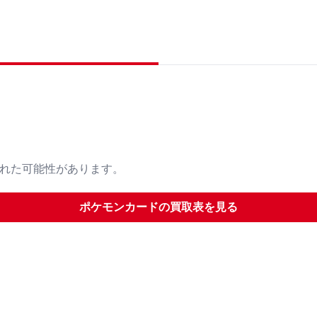
された可能性があります。
ポケモンカード
の買取表を見る