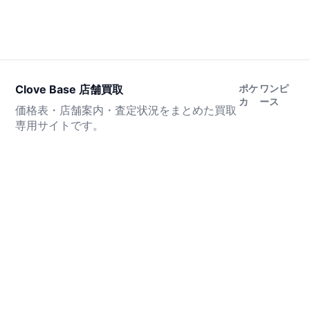
Clove Base 店舗買取
ポケ
ワンピ
カ
ース
価格表・店舗案内・査定状況をまとめた買取
専用サイトです。