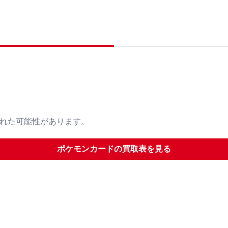
された可能性があります。
ポケモンカード
の買取表を見る