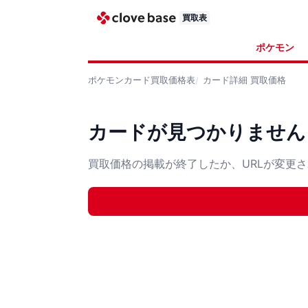
買取表
ポケモン
ポケモンカード
買取価格表
カード詳細
買取価格
カードが見つかりません
買取価格の掲載が終了したか、URLが変更