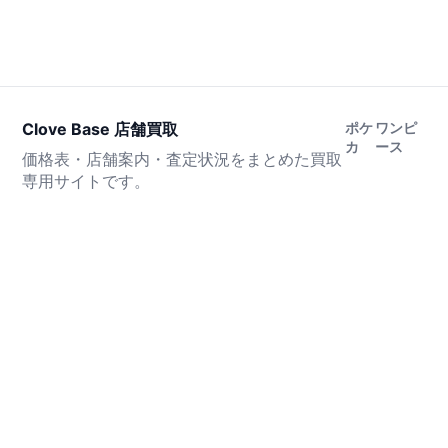
Clove Base 店舗買取
ポケ
ワンピ
カ
ース
価格表・店舗案内・査定状況をまとめた買取
専用サイトです。