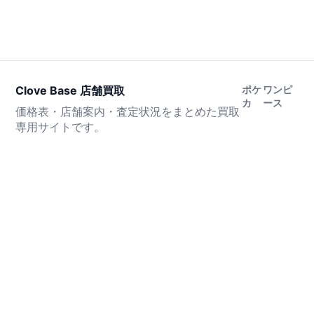
Clove Base 店舗買取
ポケ
ワンピ
カ
ース
価格表・店舗案内・査定状況をまとめた買取
専用サイトです。