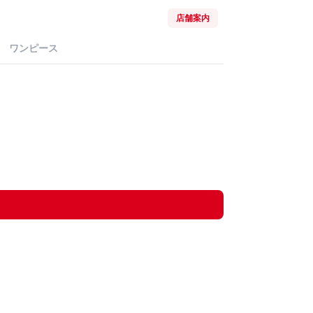
店舗案内
ワンピース