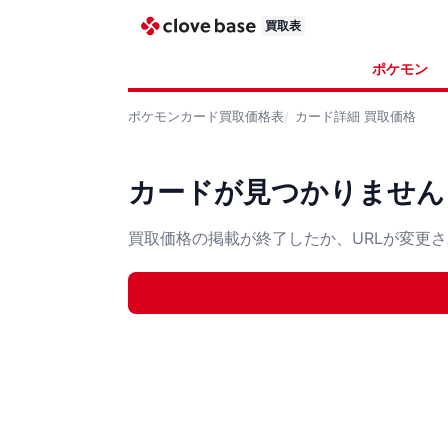
買取表
ポケモン
ポケモンカード
買取価格表
カード詳細
買取価格
カードが見つかりません
買取価格の掲載が終了したか、URLが変更