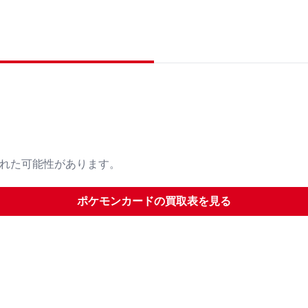
された可能性があります。
ポケモンカード
の買取表を見る