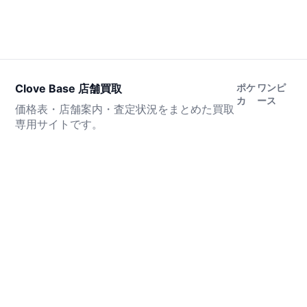
Clove Base 店舗買取
ポケ
ワンピ
カ
ース
価格表・店舗案内・査定状況をまとめた買取
専用サイトです。