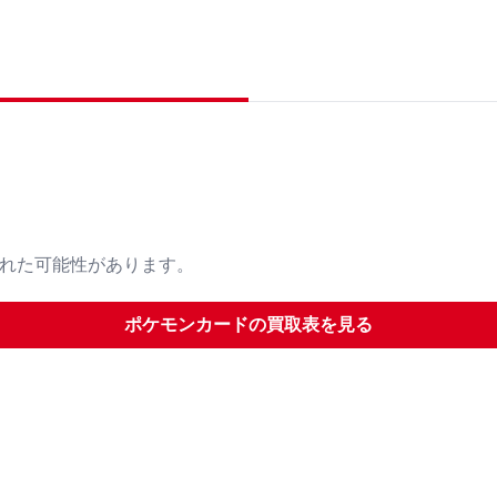
された可能性があります。
ポケモンカード
の買取表を見る