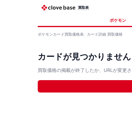
買取表
ポケモン
ポケモンカード
買取価格表
カード詳細
買取価格
カードが見つかりません
買取価格の掲載が終了したか、URLが変更