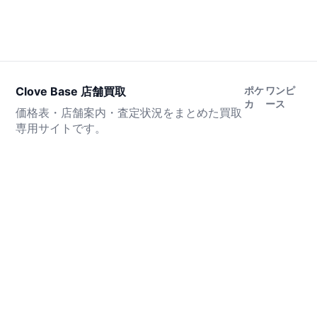
Clove Base 店舗買取
ポケ
ワンピ
カ
ース
価格表・店舗案内・査定状況をまとめた買取
専用サイトです。