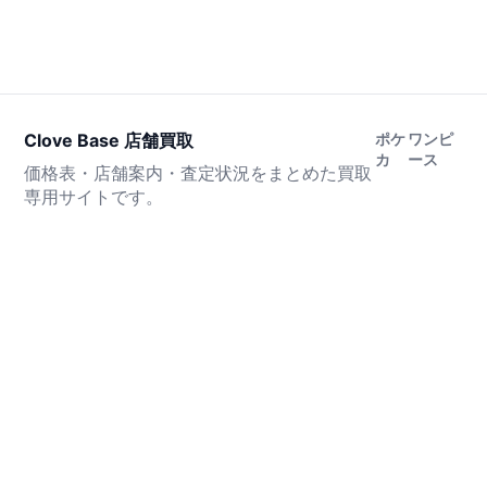
Clove Base 店舗買取
ポケ
ワンピ
カ
ース
価格表・店舗案内・査定状況をまとめた買取
専用サイトです。