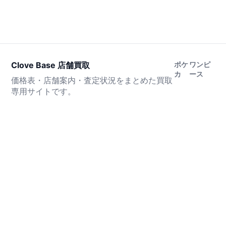
Clove Base 店舗買取
ポケ
ワンピ
カ
ース
価格表・店舗案内・査定状況をまとめた買取
専用サイトです。