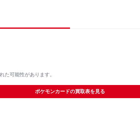
された可能性があります。
ポケモンカード
の買取表を見る