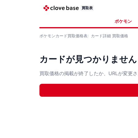
買取表
ポケモン
ポケモンカード
買取価格表
カード詳細
買取価格
カードが見つかりません
買取価格の掲載が終了したか、URLが変更