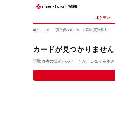
買取表
ポケモン
ポケモンカード
買取価格表
カード詳細
買取価格
カードが見つかりません
買取価格の掲載が終了したか、URLが変更