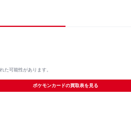
された可能性があります。
ポケモンカード
の買取表を見る