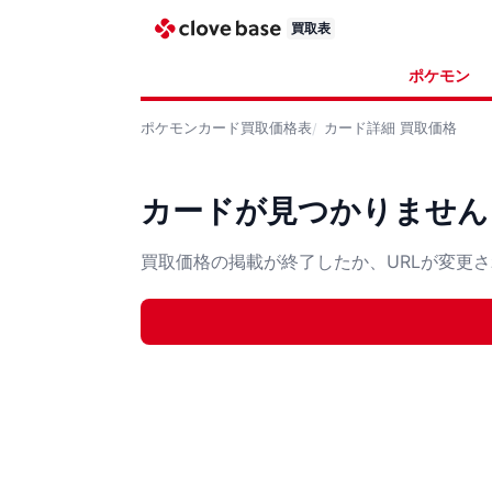
買取表
ポケモン
ポケモンカード
買取価格表
カード詳細
買取価格
カードが見つかりません
買取価格の掲載が終了したか、URLが変更