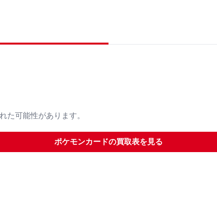
された可能性があります。
ポケモンカード
の買取表を見る