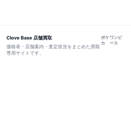
Clove Base 店舗買取
ポケ
ワンピ
カ
ース
価格表・店舗案内・査定状況をまとめた買取
専用サイトです。