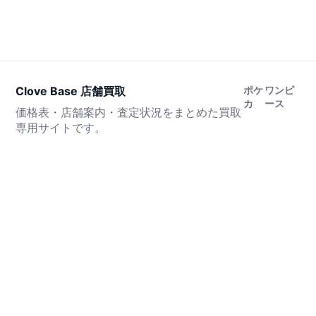
Clove Base 店舗買取
ポケ
ワンピ
カ
ース
価格表・店舗案内・査定状況をまとめた買取
専用サイトです。