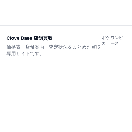
Clove Base 店舗買取
ポケ
ワンピ
カ
ース
価格表・店舗案内・査定状況をまとめた買取
専用サイトです。