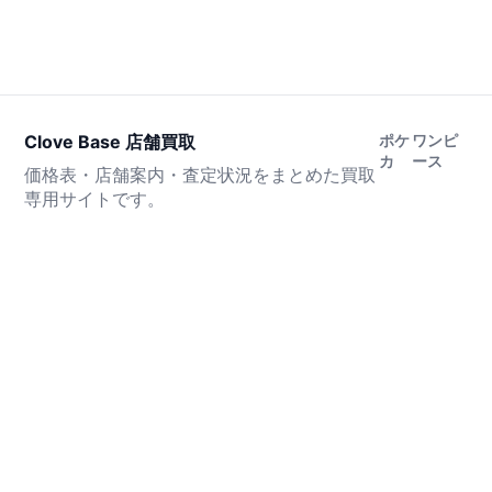
Clove Base 店舗買取
ポケ
ワンピ
カ
ース
価格表・店舗案内・査定状況をまとめた買取
専用サイトです。