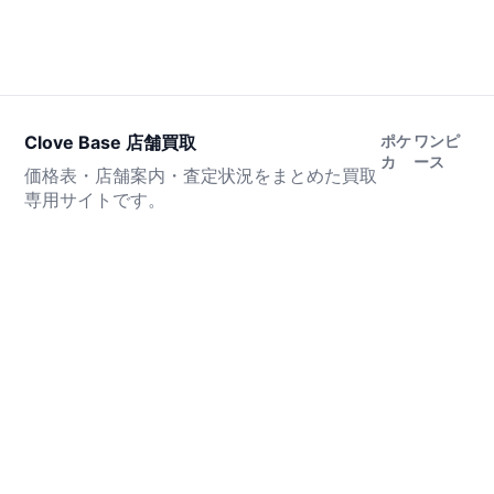
Clove Base 店舗買取
ポケ
ワンピ
カ
ース
価格表・店舗案内・査定状況をまとめた買取
専用サイトです。