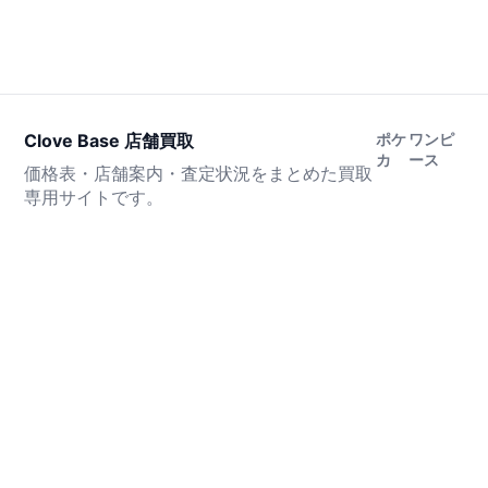
Clove Base 店舗買取
ポケ
ワンピ
カ
ース
価格表・店舗案内・査定状況をまとめた買取
専用サイトです。