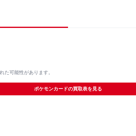
された可能性があります。
ポケモンカード
の買取表を見る