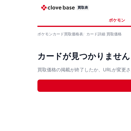
買取表
ポケモン
ポケモンカード
買取価格表
カード詳細
買取価格
カードが見つかりません
買取価格の掲載が終了したか、URLが変更