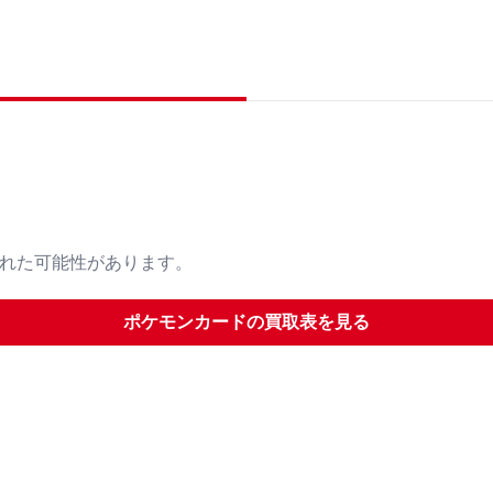
された可能性があります。
ポケモンカード
の買取表を見る