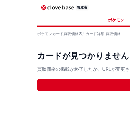
買取表
ポケモン
ポケモンカード
買取価格表
カード詳細
買取価格
カードが見つかりません
買取価格の掲載が終了したか、URLが変更