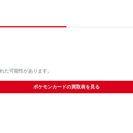
された可能性があります。
ポケモンカード
の買取表を見る