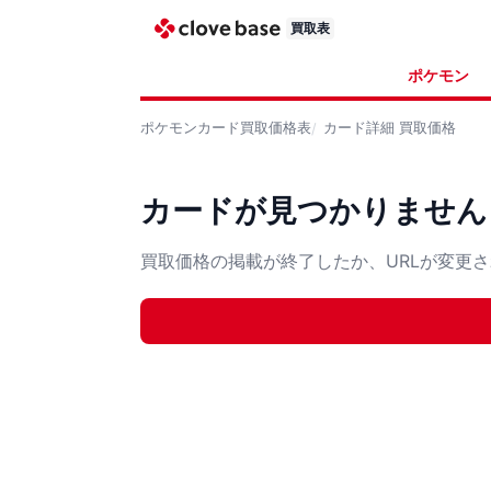
買取表
ポケモン
ポケモンカード
買取価格表
カード詳細
買取価格
カードが見つかりません
買取価格の掲載が終了したか、URLが変更