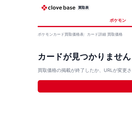
買取表
ポケモン
ポケモンカード
買取価格表
カード詳細
買取価格
カードが見つかりません
買取価格の掲載が終了したか、URLが変更