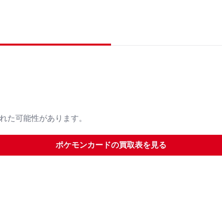
された可能性があります。
ポケモンカード
の買取表を見る