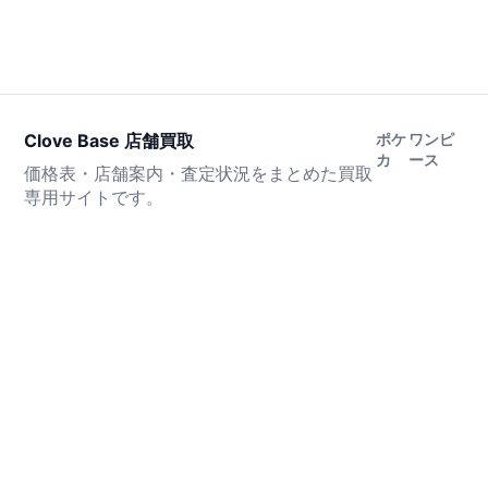
Clove Base 店舗買取
ポケ
ワンピ
カ
ース
価格表・店舗案内・査定状況をまとめた買取
専用サイトです。