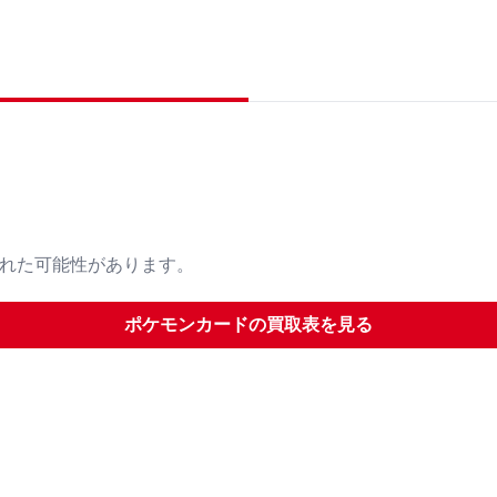
された可能性があります。
ポケモンカード
の買取表を見る