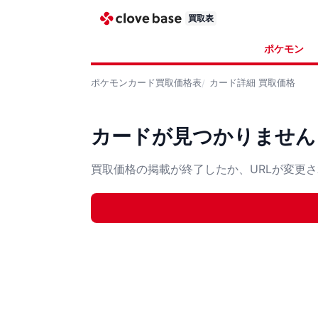
買取表
ポケモン
ポケモンカード
買取価格表
カード詳細
買取価格
カードが見つかりません
買取価格の掲載が終了したか、URLが変更