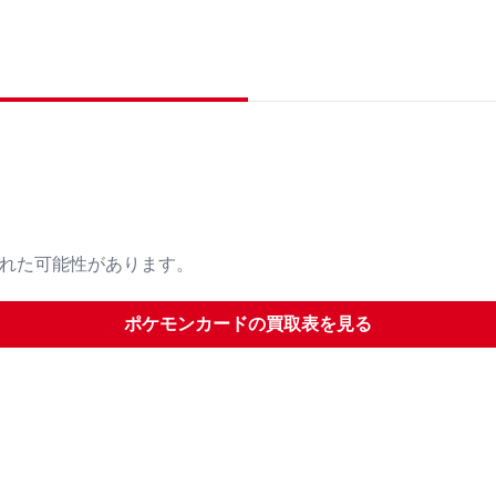
された可能性があります。
ポケモンカード
の買取表を見る