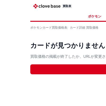
買取表
ポケモン
ポケモンカード
買取価格表
カード詳細
買取価格
カードが見つかりません
買取価格の掲載が終了したか、URLが変更