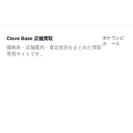
Clove Base 店舗買取
ポケ
ワンピ
カ
ース
価格表・店舗案内・査定状況をまとめた買取
専用サイトです。