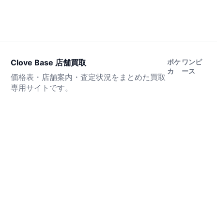
Clove Base 店舗買取
ポケ
ワンピ
カ
ース
価格表・店舗案内・査定状況をまとめた買取
専用サイトです。