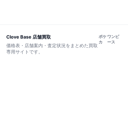
Clove Base 店舗買取
ポケ
ワンピ
カ
ース
価格表・店舗案内・査定状況をまとめた買取
専用サイトです。