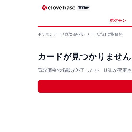
買取表
ポケモン
ポケモンカード
買取価格表
カード詳細
買取価格
カードが見つかりません
買取価格の掲載が終了したか、URLが変更