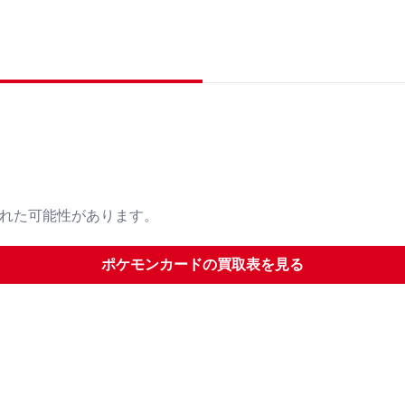
された可能性があります。
ポケモンカード
の買取表を見る