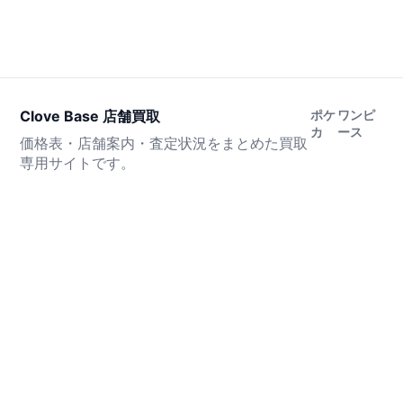
Clove Base 店舗買取
ポケ
ワンピ
カ
ース
価格表・店舗案内・査定状況をまとめた買取
専用サイトです。