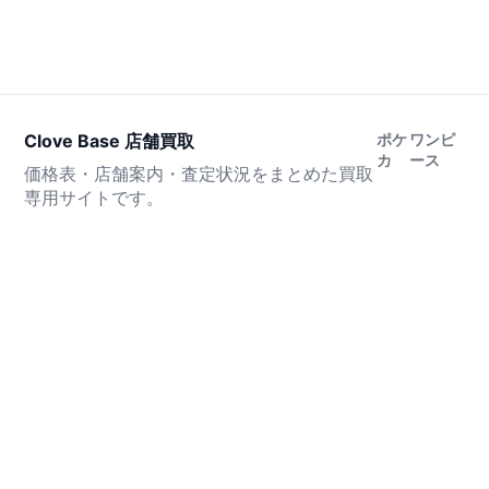
Clove Base 店舗買取
ポケ
ワンピ
カ
ース
価格表・店舗案内・査定状況をまとめた買取
専用サイトです。