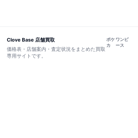
Clove Base 店舗買取
ポケ
ワンピ
カ
ース
価格表・店舗案内・査定状況をまとめた買取
専用サイトです。