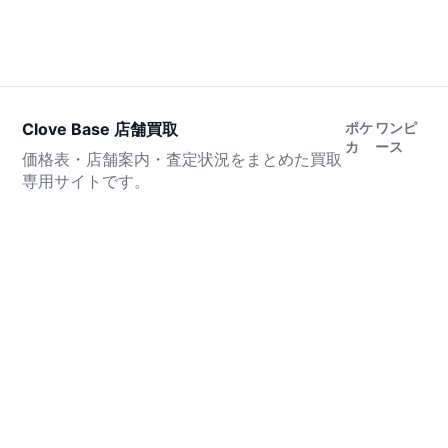
Clove Base 店舗買取
ポケ
ワンピ
カ
ース
価格表・店舗案内・査定状況をまとめた買取
専用サイトです。