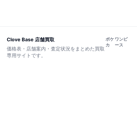
Clove Base 店舗買取
ポケ
ワンピ
カ
ース
価格表・店舗案内・査定状況をまとめた買取
専用サイトです。