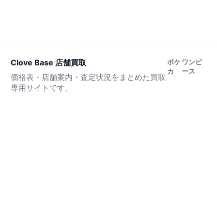
Clove Base 店舗買取
ポケ
ワンピ
カ
ース
価格表・店舗案内・査定状況をまとめた買取
専用サイトです。