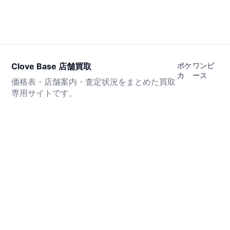
Clove Base 店舗買取
ポケ
ワンピ
カ
ース
価格表・店舗案内・査定状況をまとめた買取
専用サイトです。