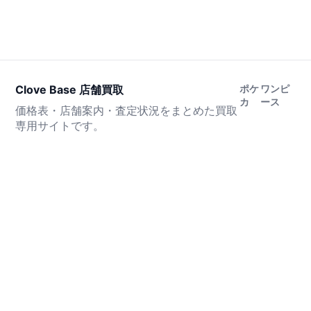
Clove Base 店舗買取
ポケ
ワンピ
カ
ース
価格表・店舗案内・査定状況をまとめた買取
専用サイトです。