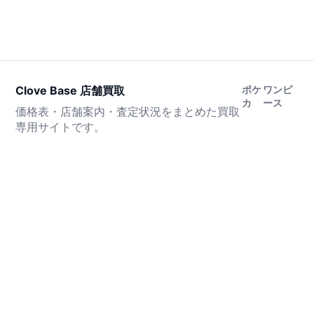
Clove Base 店舗買取
ポケ
ワンピ
カ
ース
価格表・店舗案内・査定状況をまとめた買取
専用サイトです。