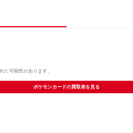
された可能性があります。
ポケモンカード
の買取表を見る