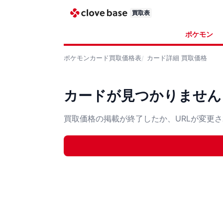
買取表
ポケモン
ポケモンカード
買取価格表
カード詳細
買取価格
カードが見つかりません
買取価格の掲載が終了したか、URLが変更