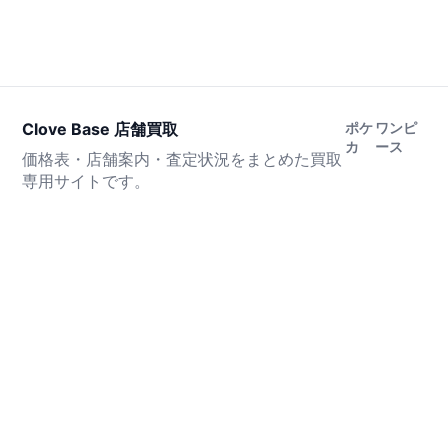
Clove Base 店舗買取
ポケ
ワンピ
カ
ース
価格表・店舗案内・査定状況をまとめた買取
専用サイトです。