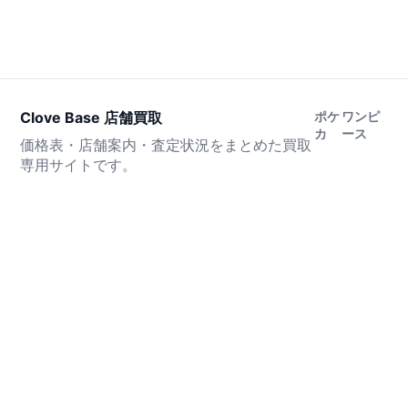
Clove Base 店舗買取
ポケ
ワンピ
カ
ース
価格表・店舗案内・査定状況をまとめた買取
専用サイトです。