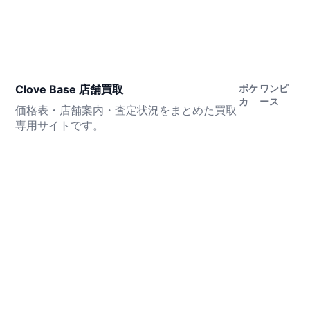
Clove Base 店舗買取
ポケ
ワンピ
カ
ース
価格表・店舗案内・査定状況をまとめた買取
専用サイトです。