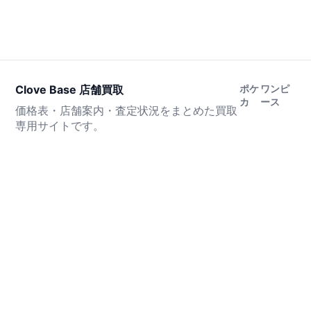
Clove Base 店舗買取
ポケ
ワンピ
カ
ース
価格表・店舗案内・査定状況をまとめた買取
専用サイトです。