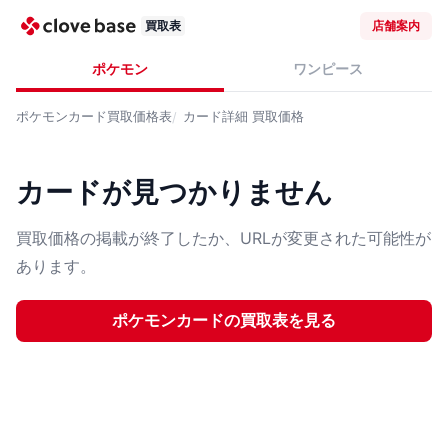
買取表
店舗案内
ポケモン
ワンピース
ポケモンカード
買取価格表
カード詳細
買取価格
カードが見つかりません
買取価格の掲載が終了したか、URLが変更された可能性が
あります。
ポケモンカード
の買取表を見る