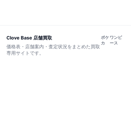
Clove Base 店舗買取
ポケ
ワンピ
カ
ース
価格表・店舗案内・査定状況をまとめた買取
専用サイトです。