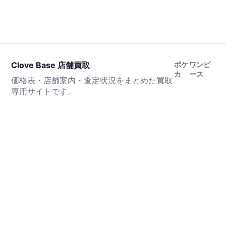
Clove Base 店舗買取
ポケ
ワンピ
カ
ース
価格表・店舗案内・査定状況をまとめた買取
専用サイトです。